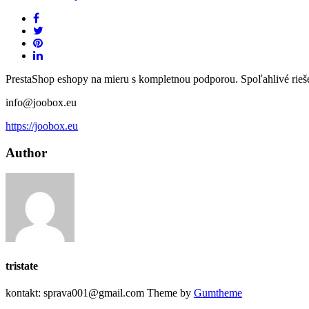
PrestaShop eshopy na mieru s kompletnou podporou. Spoľahlivé riešeni
info@joobox.eu
https://joobox.eu
Author
tristate
kontakt: sprava001@gmail.com Theme by
Gumtheme