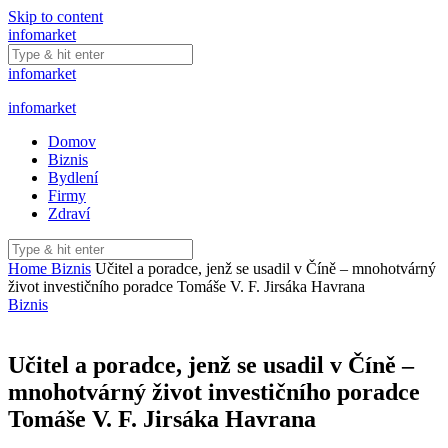
Skip to content
infomarket
infomarket
infomarket
Domov
Biznis
Bydlení
Firmy
Zdraví
Home
Biznis
Učitel a poradce, jenž se usadil v Číně – mnohotvárný
život investičního poradce Tomáše V. F. Jirsáka Havrana
Biznis
Učitel a poradce, jenž se usadil v Číně –
mnohotvárný život investičního poradce
Tomáše V. F. Jirsáka Havrana